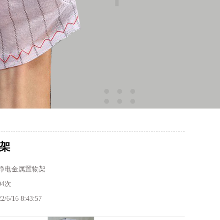
架
静电金属置物架
04次
2/6/16 8:43:57